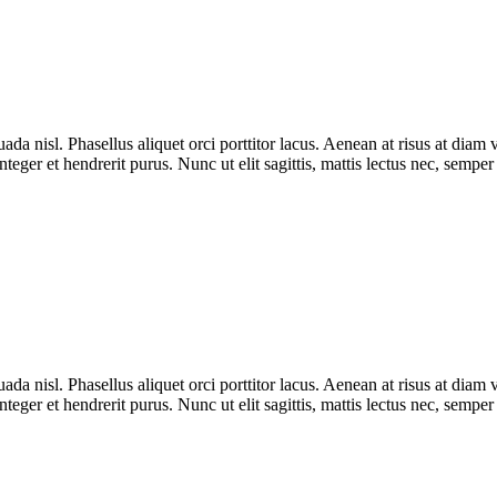
uada nisl. Phasellus aliquet orci porttitor lacus. Aenean at risus at di
nteger et hendrerit purus. Nunc ut elit sagittis, mattis lectus nec, semper
uada nisl. Phasellus aliquet orci porttitor lacus. Aenean at risus at di
nteger et hendrerit purus. Nunc ut elit sagittis, mattis lectus nec, semper