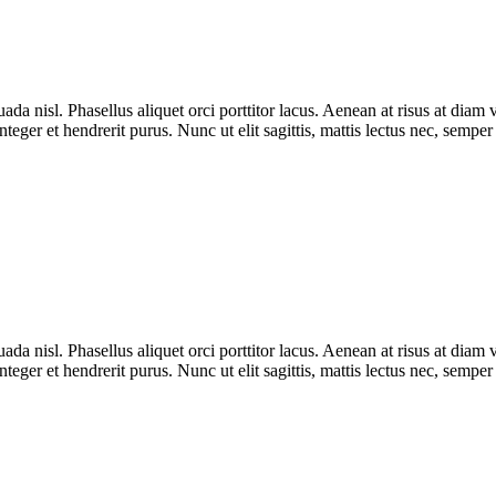
uada nisl. Phasellus aliquet orci porttitor lacus. Aenean at risus at di
nteger et hendrerit purus. Nunc ut elit sagittis, mattis lectus nec, semper
uada nisl. Phasellus aliquet orci porttitor lacus. Aenean at risus at di
nteger et hendrerit purus. Nunc ut elit sagittis, mattis lectus nec, semper