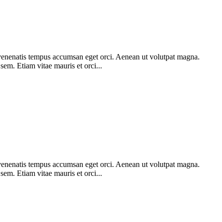
am venenatis tempus accumsan eget orci. Aenean ut volutpat magna.
 sem. Etiam vitae mauris et orci...
am venenatis tempus accumsan eget orci. Aenean ut volutpat magna.
 sem. Etiam vitae mauris et orci...