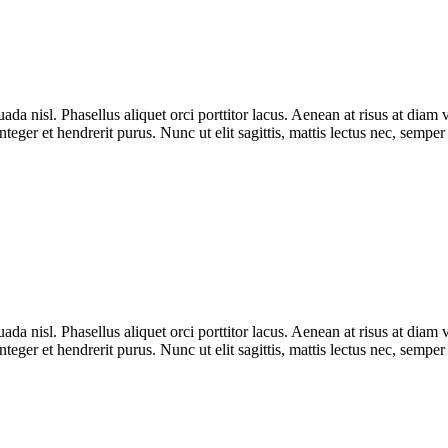
uada nisl. Phasellus aliquet orci porttitor lacus. Aenean at risus at di
nteger et hendrerit purus. Nunc ut elit sagittis, mattis lectus nec, semper
uada nisl. Phasellus aliquet orci porttitor lacus. Aenean at risus at di
nteger et hendrerit purus. Nunc ut elit sagittis, mattis lectus nec, semper