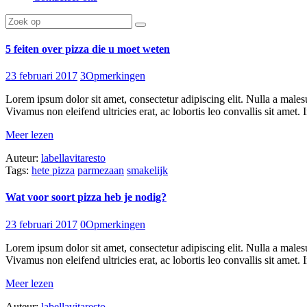
5 feiten over pizza die u moet weten
23 februari 2017
3
Opmerkingen
Lorem ipsum dolor sit amet, consectetur adipiscing elit. Nulla a males
Vivamus non eleifend ultricies erat, ac lobortis leo convallis sit amet. I
Meer lezen
Auteur:
labellavitaresto
Tags:
hete pizza
parmezaan
smakelijk
Wat voor soort pizza heb je nodig?
23 februari 2017
0
Opmerkingen
Lorem ipsum dolor sit amet, consectetur adipiscing elit. Nulla a males
Vivamus non eleifend ultricies erat, ac lobortis leo convallis sit amet. I
Meer lezen
Auteur:
labellavitaresto