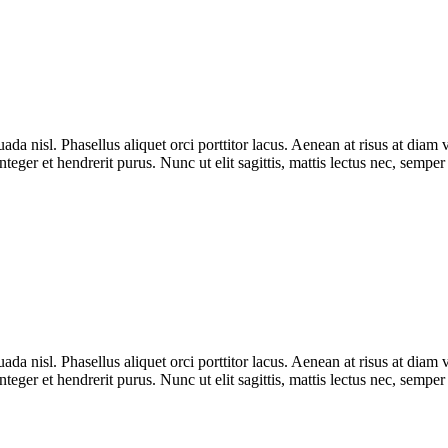
uada nisl. Phasellus aliquet orci porttitor lacus. Aenean at risus at di
nteger et hendrerit purus. Nunc ut elit sagittis, mattis lectus nec, semper
uada nisl. Phasellus aliquet orci porttitor lacus. Aenean at risus at di
nteger et hendrerit purus. Nunc ut elit sagittis, mattis lectus nec, semper