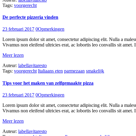
Tags:
voorgerecht
De perfecte pizzeria vinden
23 februari 2017
0
Opmerkingen
Lorem ipsum dolor sit amet, consectetur adipiscing elit. Nulla a males
Vivamus non eleifend ultricies erat, ac lobortis leo convallis sit amet. I
Meer lezen
Auteur:
labellavitaresto
Tags:
voorgerecht
Italiaans eten
parmezaan
smakelijk
Tips voor het maken van zelfgemaakte pizza
23 februari 2017
0
Opmerkingen
Lorem ipsum dolor sit amet, consectetur adipiscing elit. Nulla a males
Vivamus non eleifend ultricies erat, ac lobortis leo convallis sit amet. I
Meer lezen
Auteur:
labellavitaresto