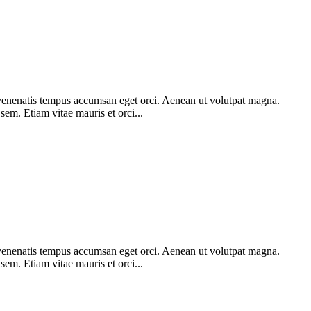
am venenatis tempus accumsan eget orci. Aenean ut volutpat magna.
 sem. Etiam vitae mauris et orci...
am venenatis tempus accumsan eget orci. Aenean ut volutpat magna.
 sem. Etiam vitae mauris et orci...