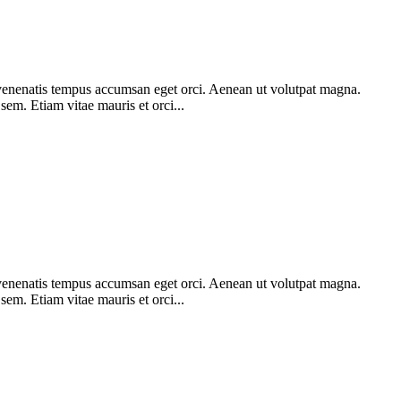
am venenatis tempus accumsan eget orci. Aenean ut volutpat magna.
 sem. Etiam vitae mauris et orci...
am venenatis tempus accumsan eget orci. Aenean ut volutpat magna.
 sem. Etiam vitae mauris et orci...