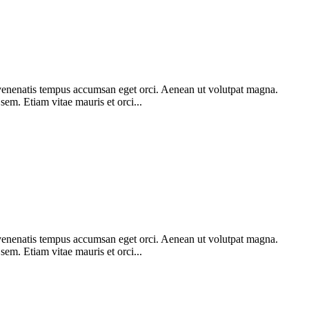
am venenatis tempus accumsan eget orci. Aenean ut volutpat magna.
 sem. Etiam vitae mauris et orci...
am venenatis tempus accumsan eget orci. Aenean ut volutpat magna.
 sem. Etiam vitae mauris et orci...