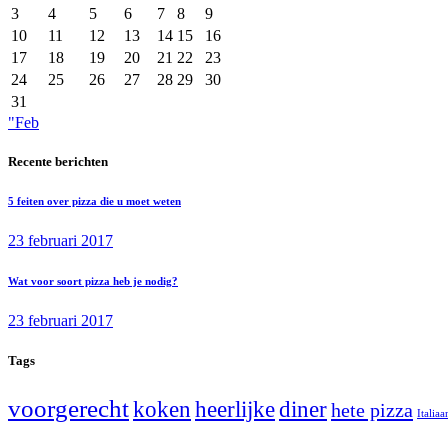
3
4
5
6
7
8
9
10
11
12
13
14
15
16
17
18
19
20
21
22
23
24
25
26
27
28
29
30
31
"Feb
Recente berichten
5 feiten over pizza die u moet weten
23 februari 2017
Wat voor soort pizza heb je nodig?
23 februari 2017
Tags
voorgerecht
koken
heerlijke
diner
hete pizza
Italiaa