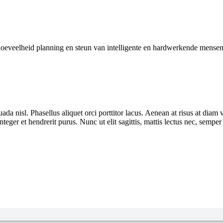
oeveelheid planning en steun van intelligente en hardwerkende mensen
uada nisl. Phasellus aliquet orci porttitor lacus. Aenean at risus at di
nteger et hendrerit purus. Nunc ut elit sagittis, mattis lectus nec, semper