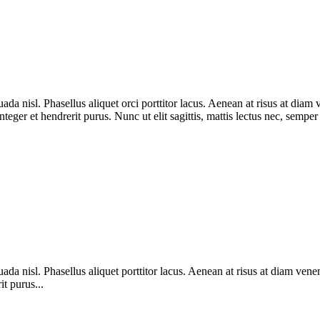
uada nisl. Phasellus aliquet orci porttitor lacus. Aenean at risus at di
nteger et hendrerit purus. Nunc ut elit sagittis, mattis lectus nec, semper
suada nisl. Phasellus aliquet porttitor lacus. Aenean at risus at diam 
it purus...