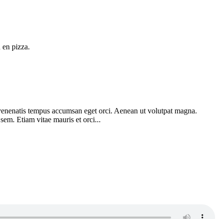
 en pizza.
am venenatis tempus accumsan eget orci. Aenean ut volutpat magna.
 sem. Etiam vitae mauris et orci...