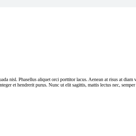
uada nisl. Phasellus aliquet orci porttitor lacus. Aenean at risus at di
nteger et hendrerit purus. Nunc ut elit sagittis, mattis lectus nec, semper