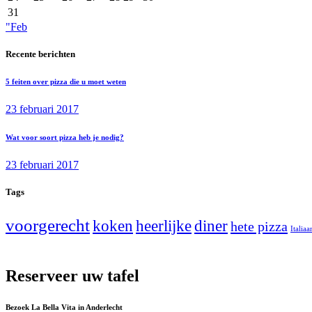
31
"Feb
Recente berichten
5 feiten over pizza die u moet weten
23 februari 2017
Wat voor soort pizza heb je nodig?
23 februari 2017
Tags
voorgerecht
koken
heerlijke
diner
hete pizza
Italiaa
Reserveer uw tafel
Bezoek La Bella Vita in Anderlecht