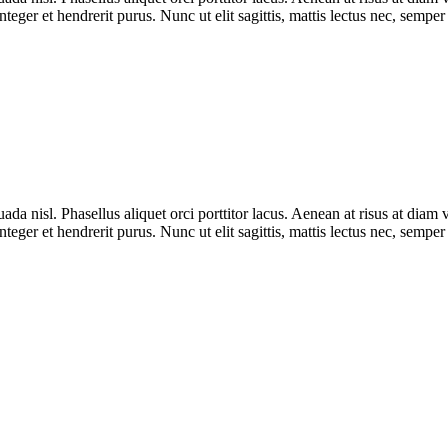
nteger et hendrerit purus. Nunc ut elit sagittis, mattis lectus nec, semper
uada nisl. Phasellus aliquet orci porttitor lacus. Aenean at risus at di
nteger et hendrerit purus. Nunc ut elit sagittis, mattis lectus nec, semper