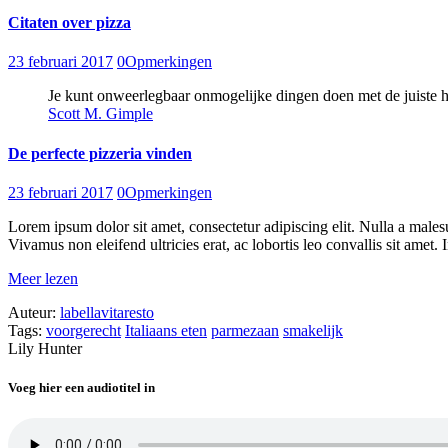
Citaten over pizza
23 februari 2017
0
Opmerkingen
Je kunt onweerlegbaar onmogelijke dingen doen met de juiste h
Scott M. Gimple
De perfecte pizzeria vinden
23 februari 2017
0
Opmerkingen
Lorem ipsum dolor sit amet, consectetur adipiscing elit. Nulla a males
Vivamus non eleifend ultricies erat, ac lobortis leo convallis sit amet. I
Meer lezen
Auteur:
labellavitaresto
Tags:
voorgerecht
Italiaans eten
parmezaan
smakelijk
Lily Hunter
Voeg hier een audiotitel in