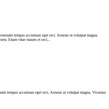
am venenatis tempus accumsan eget orci. Aenean ut volutpat magna.
 sem. Etiam vitae mauris et orci...
venenatis tempus accumsan eget orci. Aenean ut volutpat magna. Vivamus