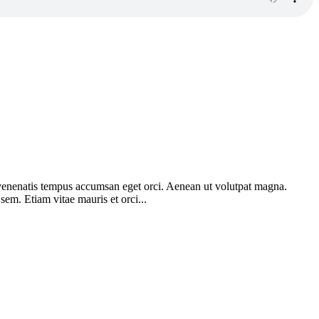
am venenatis tempus accumsan eget orci. Aenean ut volutpat magna.
 sem. Etiam vitae mauris et orci...